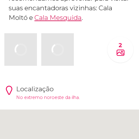
suas encantadoras vizinhas: Cala
Moltó e
Cala Mesquida
.
2
Localização
No extremo noroeste da ilha.
Clique para usar o mapa