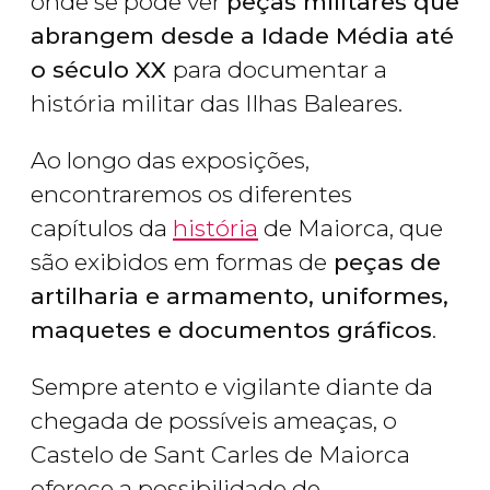
onde se pode ver
peças militares que
abrangem desde a Idade Média até
o século XX
para documentar a
história militar das Ilhas Baleares.
Ao longo das exposições,
encontraremos os diferentes
capítulos da
história
de Maiorca, que
são exibidos em formas de
peças de
artilharia e armamento, uniformes,
maquetes e documentos gráficos
.
Sempre atento e vigilante diante da
chegada de possíveis ameaças, o
Castelo de Sant Carles de Maiorca
oferece a possibilidade de