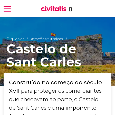
O que ver
Atrações turísticas
Castelo de
Sant Carles
Construído no começo do século
XVII
para proteger os comerciantes
que chegavam ao porto, o Castelo
de Sant Carles é uma
imponente