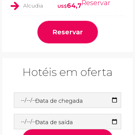
Reservar
64,7
Alcudia
US$
Reservar
Hotéis em oferta
Data de chegada
Data de saída