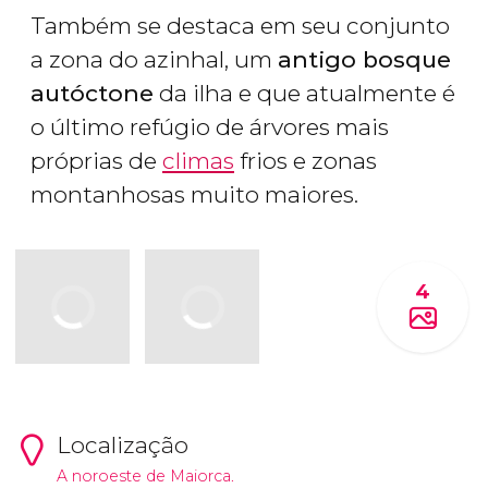
Também se destaca em seu conjunto
a zona do azinhal, um
antigo bosque
autóctone
da ilha e que atualmente é
o último refúgio de árvores mais
próprias de
climas
frios e zonas
montanhosas muito maiores.
4
Localização
A noroeste de Maiorca.