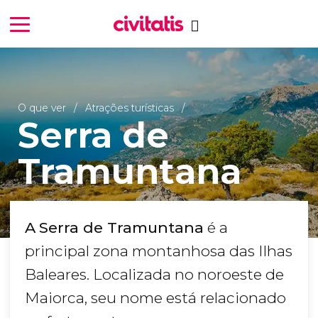
O que ver
Atrações turísticas
Serra de
Tramuntana
A
Serra de Tramuntana
é a
principal zona montanhosa das Ilhas
Baleares. Localizada no noroeste de
Maiorca, seu nome está relacionado