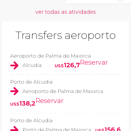
ver todas as atividades
Transfers aeroporto
Aeroporto de Palma de Maiorca
Reservar
126,7
Alcudia
US$
Porto de Alcudia
Aeroporto de Palma de Maiorca
Reservar
138,2
US$
Porto de Alcudia
156,6
Porto de Palma de Maiorca
US$