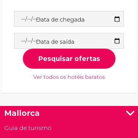
Data de chegada
Data de saída
Pesquisar ofertas
Ver todos os hotéis baratos
Mallorca
Guia de turismo