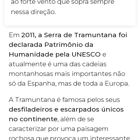
ao forte vento que sopra sempre
nessa direção.
Em
2011, a Serra de Tramuntana foi
declarada Patrimônio da
Humanidade pela UNESCO
e
atualmente é uma das cadeias
montanhosas mais importantes não
só da Espanha, mas de toda a Europa.
A Tramuntana é famosa pelos seus
desfiladeiros e escarpados únicos
no continente
, além de se
caracterizar por uma paisagem
rochosa que provoca um interessante