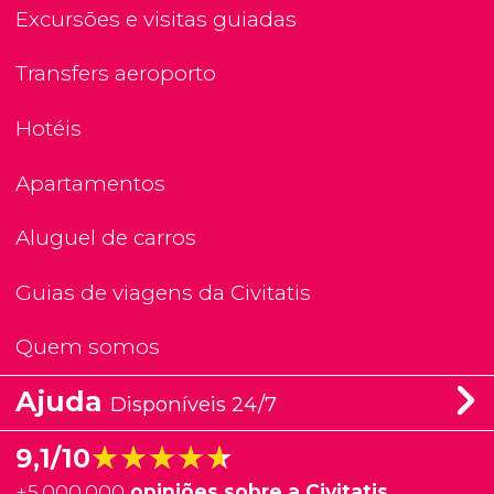
Excursões e visitas guiadas
Transfers aeroporto
Hotéis
Apartamentos
Aluguel de carros
Guias de viagens da Civitatis
Quem somos
Ajuda
Disponíveis 24/7
★★★★★
★★★★★
9,1/10
+
5.000.000
opiniões sobre a Civitatis