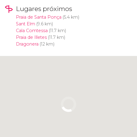
Lugares próximos
Praia de Santa Ponça
(5.4 km)
Sant Elm
(9.6 km)
Cala Comtessa
(11.7 km)
Praia de Illetes
(11.7 km)
Dragonera
(12 km)
Clique para usar o mapa