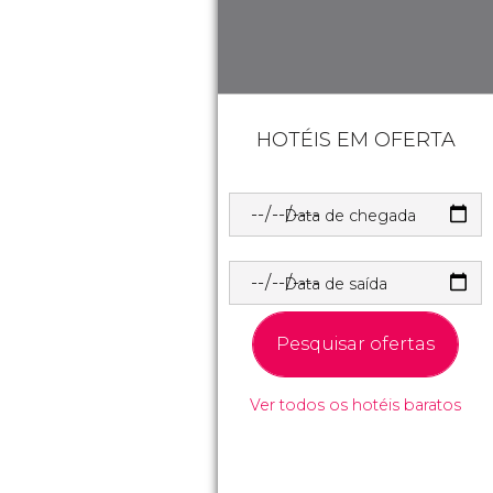
HOTÉIS EM OFERTA
Data de chegada
Data de saída
Pesquisar ofertas
Ver todos os hotéis baratos