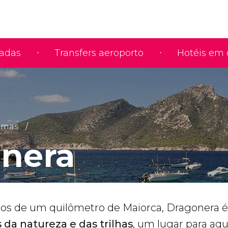
iadas
Transfers aeroporto
Hotéis em 
ximas
nera
os de um quilômetro de Maiorca, Dragonera é
 da natureza e das trilhas
, um lugar para aq