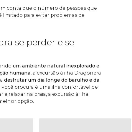
 em conta que o número de pessoas que
é limitado para evitar problemas de
ra se perder e se
rando
um ambiente natural inexplorado e
nção humana
, a excursão à ilha Dragonera
ra
desfrutar um dia longe do barulho e da
e você procura é uma ilha confortável de
 e relaxar na praia, a excursão à ilha
melhor opção.