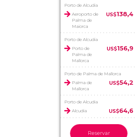
Porto de Alcudia
138,4
Aeroporto de
US$
Palma de
Maiorca
Porto de Alcudia
156,9
Porto de
US$
Palma de
Mallorca
Porto de Palma de Mallorca
54,2
Palma de
US$
Mallorca
Porto de Alcudia
64,6
Alcudia
US$
Reservar