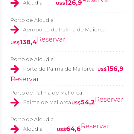
126,9
Alcudia
US$
Porto de Alcudia
Aeroporto de Palma de Maiorca
Reservar
138,4
US$
Porto de Alcudia
156,9
Porto de Palma de Mallorca
US$
Reservar
Porto de Palma de Mallorca
Reservar
54,2
Palma de Mallorca
US$
Porto de Alcudia
Reservar
64,6
Alcudia
US$