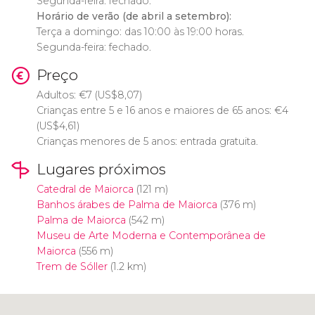
Segunda-feira: fechado.
Horário de verão (de abril a setembro):
Terça a domingo: das 10:00 às 19:00 horas.
Segunda-feira: fechado.
Preço
Adultos:
€
7 (
US$
8,07)
Crianças entre 5 e 16 anos e maiores de 65 anos:
€
4
(
US$
4,61)
Crianças menores de 5 anos: entrada gratuita.
Lugares próximos
Catedral de Maiorca
(121 m)
Banhos árabes de Palma de Maiorca
(376 m)
Palma de Maiorca
(542 m)
Museu de Arte Moderna e Contemporânea de
Maiorca
(556 m)
Trem de Sóller
(1.2 km)
Clique para usar o mapa