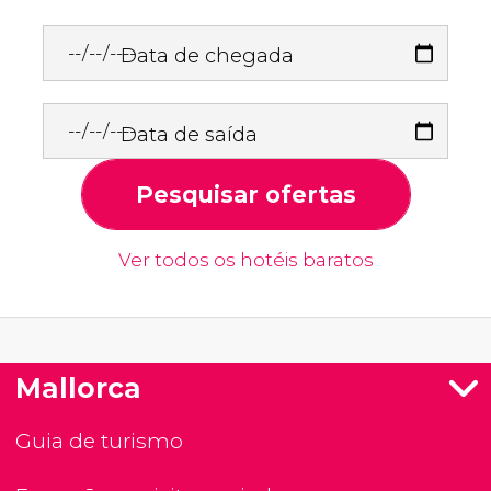
Data de chegada
Data de saída
Pesquisar ofertas
Ver todos os hotéis baratos
Mallorca
Guia de turismo