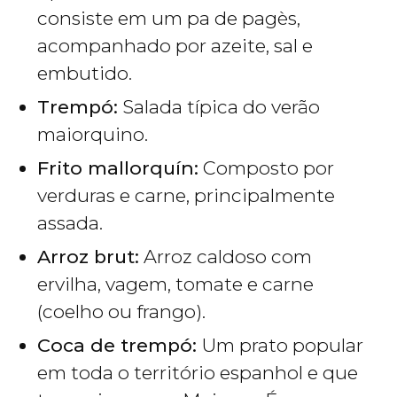
consiste em um pa de pagès,
acompanhado por azeite, sal e
embutido.
Trempó:
Salada típica do verão
maiorquino.
Frito mallorquín:
Composto por
verduras e carne, principalmente
assada.
Arroz brut:
Arroz caldoso com
ervilha, vagem, tomate e carne
(coelho ou frango).
Coca de trempó:
Um prato popular
em toda o território espanhol e que