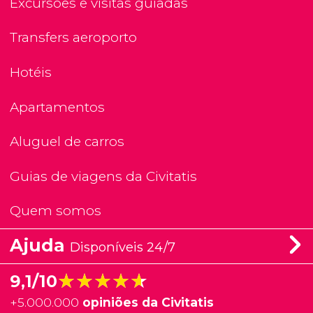
Excursões e visitas guiadas
Transfers aeroporto
Hotéis
Apartamentos
Aluguel de carros
Guias de viagens da Civitatis
Quem somos
Ajuda
Disponíveis 24/7
★★★★★
★★★★★
9,1/10
+
5.000.000
opiniões da Civitatis